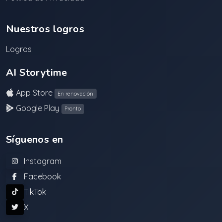
Nuestros logros
Logros
AI Storytime
App Store
En renovación
Google Play
Pronto
Síguenos en
Instagram
Facebook
TikTok
X