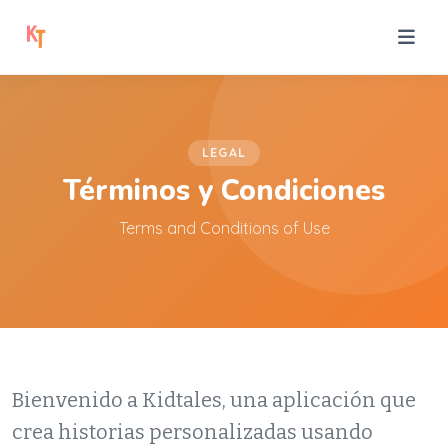
LEGAL
Términos y Condiciones
Terms and Conditions of Use
Bienvenido a Kidtales, una aplicación que
crea historias personalizadas usando